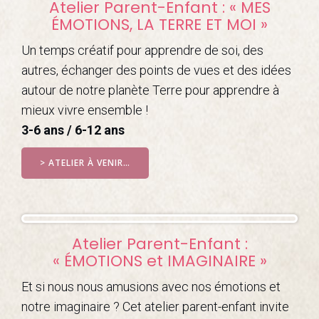
Atelier Parent-Enfant : « MES
ÉMOTIONS, LA TERRE ET MOI »
Un temps créatif pour apprendre de soi, des
autres, échanger des points de vues et des idées
autour de notre planète Terre pour apprendre à
mieux vivre ensemble !
3-6 ans / 6-12 ans
> ATELIER À VENIR…
Atelier Parent-Enfant :
« ÉMOTIONS et IMAGINAIRE »
Et si nous nous amusions avec nos émotions et
notre imaginaire ? Cet atelier parent-enfant invite